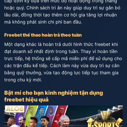
cấp định kỳ dựa trên mức độ hoạt động trong tháng
hoặc quý. Chính sách tri ân này giúp duy trì sự gắn bó
lâu dài, đồng thời tạo thêm cơ hội gia tăng lợi nhuận
mà không phát sinh chi phí ban đầu.
Freebet thể thao hoàn trả theo tuần
Một dạng khác là hoàn trả dưới hình thức freebet khi
đạt doanh số nhất định trong tuần. Thay vì hoàn tiền
trực tiếp, hệ thống sẽ cấp mã miễn phí để sử dụng cho
các trận đấu kế tiếp. Cách làm này vừa duy trì sự cân
bằng quỹ thưởng, vừa tạo động lực tiếp tục tham gia
trong chu kỳ mới.
Bật mí cho bạn kinh nghiệm tận dụng
freebet hiệu quả