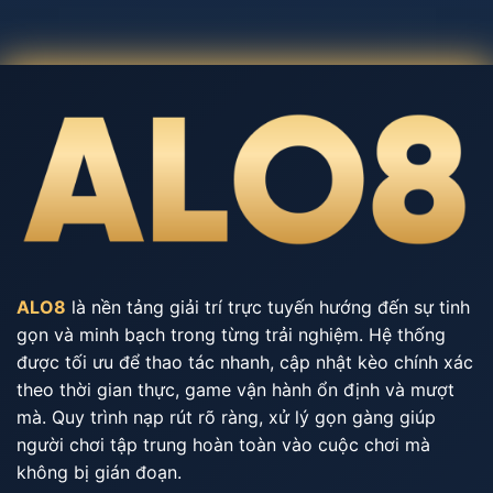
ALO8
là nền tảng giải trí trực tuyến hướng đến sự tinh
gọn và minh bạch trong từng trải nghiệm. Hệ thống
được tối ưu để thao tác nhanh, cập nhật kèo chính xác
theo thời gian thực, game vận hành ổn định và mượt
mà. Quy trình nạp rút rõ ràng, xử lý gọn gàng giúp
người chơi tập trung hoàn toàn vào cuộc chơi mà
không bị gián đoạn.