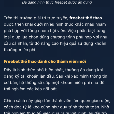
Đa dạng hình thức freebet được áp dụng
Trên thị trường giải trí trực tuyến,
freebet thể thao
được triển khai dưới nhiều hình thức khác nhau nhằm
phù hợp với từng nhóm hội viên. Việc phân biệt từng
loại giúp lựa chọn đúng chương trình phù hợp với nhu
cầu cá nhân, từ đó nâng cao hiệu quả sử dụng khoản
thưởng miễn phí.
Freebet thể thao dành cho thành viên mới
Đây là hình thức phổ biến nhất, thường áp dụng khi
đăng ký tài khoản lần đầu. Sau khi xác minh thông tin
cơ bản, hệ thống sẽ cấp một khoản miễn phí nhỏ để
trải nghiệm các kèo nổi bật.
Chính sách này giúp tân thành viên làm quen giao diện,
cách đọc tỷ lệ kèo cũng như quy trình thanh toán. Nhờ
trải nghiệm thực tế, việc đưa ra quyết định lâu dài trở