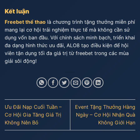
Kết luận
Freebet thể thao
là chương trình tặng thưởng miễn phí
mang lại cơ hội trải nghiệm thực tế mà không cần sử
dụng vốn ban đầu. Với chính sách minh bạch, triển khai
đa dạng hình thức ưu đãi, ALO8 tạo điều kiện để hội
viên tận dụng tối đa giá trị từ freebet trong các mùa
giải sôi động!
Ưu Đãi Nạp Cuối Tuần –
Event Tặng Thưởng Hàng
Cơ Hội Gia Tăng Giá Trị
Ngày – Cơ Hội Nhận Quà
Không Nên Bỏ
Không Giới Hạn