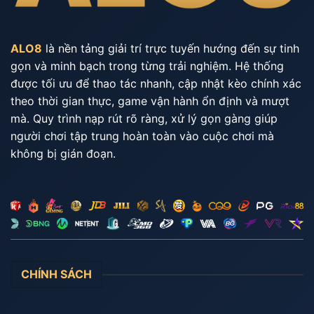
ALO8
là nền tảng giải trí trực tuyến hướng đến sự tinh
gọn và minh bạch trong từng trải nghiệm. Hệ thống
được tối ưu để thao tác nhanh, cập nhật kèo chính xác
theo thời gian thực, game vận hành ổn định và mượt
mà. Quy trình nạp rút rõ ràng, xử lý gọn gàng giúp
người chơi tập trung hoàn toàn vào cuộc chơi mà
không bị gián đoạn.
CHÍNH SÁCH