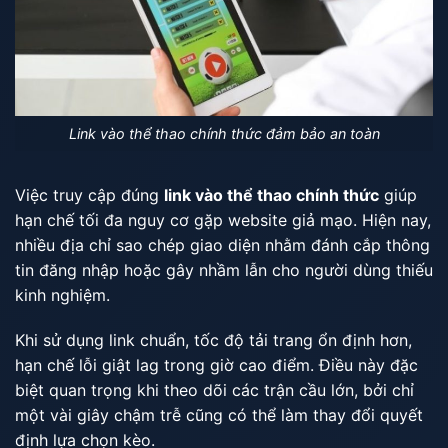
Link vào thể thao chính thức đảm bảo an toàn
Việc truy cập đúng
link vào thể thao chính thức
giúp
hạn chế tối đa nguy cơ gặp website giả mạo. Hiện nay,
nhiều địa chỉ sao chép giao diện nhằm đánh cắp thông
tin đăng nhập hoặc gây nhầm lẫn cho người dùng thiếu
kinh nghiệm.
Khi sử dụng link chuẩn, tốc độ tải trang ổn định hơn,
hạn chế lỗi giật lag trong giờ cao điểm. Điều này đặc
biệt quan trọng khi theo dõi các trận cầu lớn, bởi chỉ
một vài giây chậm trễ cũng có thể làm thay đổi quyết
định lựa chọn kèo.