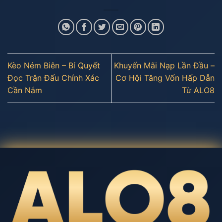
Kèo Ném Biên – Bí Quyết
Khuyến Mãi Nạp Lần Đầu –
Đọc Trận Đấu Chính Xác
Cơ Hội Tăng Vốn Hấp Dẫn
Cần Nắm
Từ ALO8