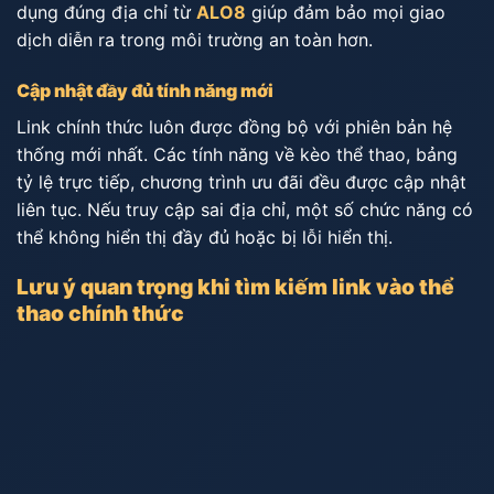
dụng đúng địa chỉ từ
ALO8
giúp đảm bảo mọi giao
dịch diễn ra trong môi trường an toàn hơn.
Cập nhật đầy đủ tính năng mới
Link chính thức luôn được đồng bộ với phiên bản hệ
thống mới nhất. Các tính năng về kèo thể thao, bảng
tỷ lệ trực tiếp, chương trình ưu đãi đều được cập nhật
liên tục. Nếu truy cập sai địa chỉ, một số chức năng có
thể không hiển thị đầy đủ hoặc bị lỗi hiển thị.
Lưu ý quan trọng khi tìm kiếm link vào thể
thao chính thức