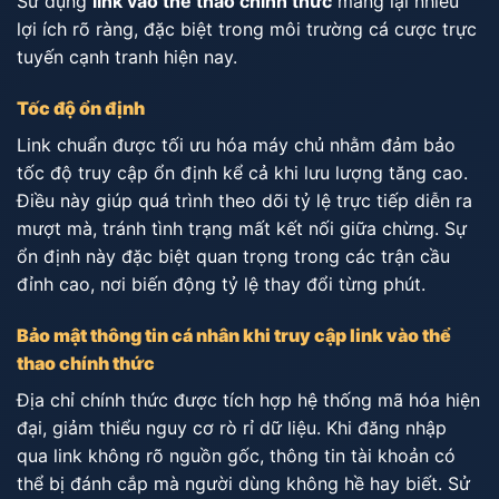
Sử dụng
link vào thể thao chính thức
mang lại nhiều
lợi ích rõ ràng, đặc biệt trong môi trường cá cược trực
tuyến cạnh tranh hiện nay.
Tốc độ ổn định
Link chuẩn được tối ưu hóa máy chủ nhằm đảm bảo
tốc độ truy cập ổn định kể cả khi lưu lượng tăng cao.
Điều này giúp quá trình theo dõi tỷ lệ trực tiếp diễn ra
mượt mà, tránh tình trạng mất kết nối giữa chừng. Sự
ổn định này đặc biệt quan trọng trong các trận cầu
đỉnh cao, nơi biến động tỷ lệ thay đổi từng phút.
Bảo mật thông tin cá nhân khi truy cập link vào thể
thao chính thức
Địa chỉ chính thức được tích hợp hệ thống mã hóa hiện
đại, giảm thiểu nguy cơ rò rỉ dữ liệu. Khi đăng nhập
qua link không rõ nguồn gốc, thông tin tài khoản có
thể bị đánh cắp mà người dùng không hề hay biết. Sử