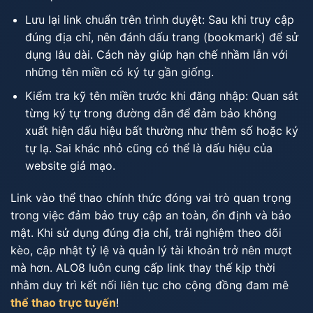
Lưu lại link chuẩn trên trình duyệt: Sau khi truy cập
đúng địa chỉ, nên đánh dấu trang (bookmark) để sử
dụng lâu dài. Cách này giúp hạn chế nhầm lẫn với
những tên miền có ký tự gần giống.
Kiểm tra kỹ tên miền trước khi đăng nhập: Quan sát
từng ký tự trong đường dẫn để đảm bảo không
xuất hiện dấu hiệu bất thường như thêm số hoặc ký
tự lạ. Sai khác nhỏ cũng có thể là dấu hiệu của
website giả mạo.
Link vào thể thao chính thức
đóng vai trò quan trọng
trong việc đảm bảo truy cập an toàn, ổn định và bảo
mật. Khi sử dụng đúng địa chỉ, trải nghiệm theo dõi
kèo, cập nhật tỷ lệ và quản lý tài khoản trở nên mượt
mà hơn. ALO8 luôn cung cấp link thay thế kịp thời
nhằm duy trì kết nối liên tục cho cộng đồng đam mê
thể thao trực tuyến
!