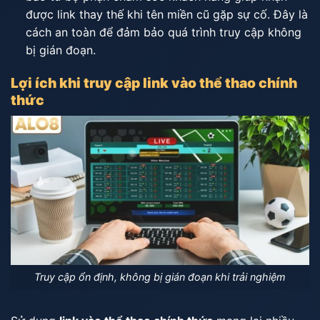
được link thay thế khi tên miền cũ gặp sự cố. Đây là
cách an toàn để đảm bảo quá trình truy cập không
bị gián đoạn.
Lợi ích khi truy cập link vào thể thao chính
thức
Truy cập ổn định, không bị gián đoạn khi trải nghiệm