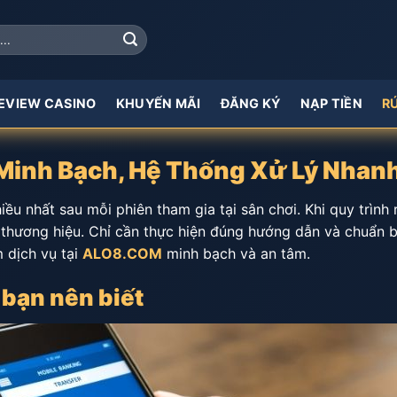
EVIEW CASINO
KHUYẾN MÃI
ĐĂNG KÝ
NẠP TIỀN
R
Minh Bạch, Hệ Thống Xử Lý Nhanh
u nhất sau mỗi phiên tham gia tại sân chơi. Khi quy trình 
hương hiệu. Chỉ cần thực hiện đúng hướng dẫn và chuẩn bị 
m dịch vụ tại
ALO8.COM
minh bạch và an tâm.
 bạn nên biết