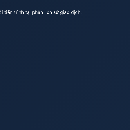
tiến trình tại phần lịch sử giao dịch.