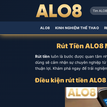
Skip
to
content
ALO8
KINH NGHIỆM THỂ THAO
R
Rút Tiền ALO8 
Rút tiền
luôn là bước được quan tâm nhiề
dùng sẽ cảm nhận sự chuyên nghiệp từ t
thuận lợi. Khám phá ngay để trải nghiệ
Điều kiện rút tiền ALO8