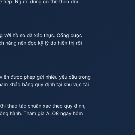
ế tiếp. Người dùng có thể theo dõi
ng với hồ sơ đã xác thực. Cổng cược
 hàng nên đọc kỹ lý do hiển thị rồi
viên được phép gửi nhiều yêu cầu trong
ham khảo bảng quy định tại khu vực tài
Khi thao tác chuẩn xác theo quy định,
 đồng hành. Tham gia ALO8 ngay hôm