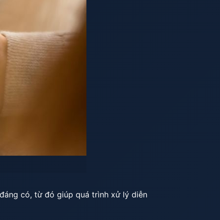
áng có, từ đó giúp quá trình xử lý diễn