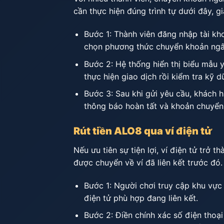
cần thực hiện đúng trình tự dưới đây, g
Bước 1: Thành viên đăng nhập tài kh
chọn phương thức chuyển khoản ngân
Bước 2: Hệ thống hiển thị biểu mẫu 
thực hiện giao dịch rồi kiểm tra kỹ d
Bước 3: Sau khi gửi yêu cầu, khách h
thông báo hoàn tất và khoản chuyển 
Rút tiền ALO8 qua ví điện tử
Nếu ưu tiên sự tiện lợi, ví điện tử trở 
được chuyển về ví đã liên kết trước đó.
Bước 1: Người chơi truy cập khu vực 
điện tử phù hợp đang liên kết.
Bước 2: Điền chính xác số điện thoạ