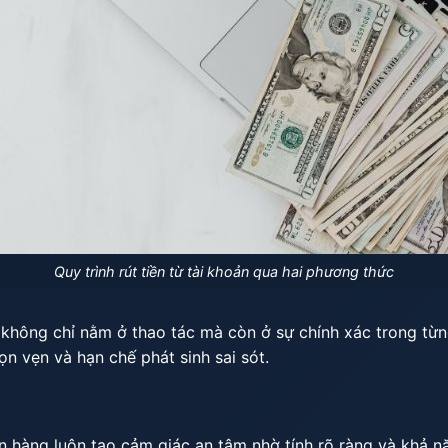
Quy trình rút tiền từ tài khoản qua hai phương thức
 không chỉ nằm ở thao tác mà còn ở sự chính xác trong từng
ọn vẹn và hạn chế phát sinh sai sót.
n hàng luôn tạo cảm giác an tâm nhờ tính rõ ràng và khả nă