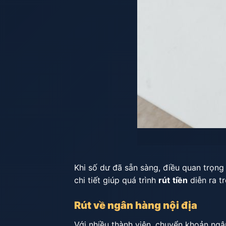
Khi số dư đã sẵn sàng, điều quan trọng
chi tiết giúp quá trình
rút
tiền
diễn ra tr
Rút về ngân hàng nội địa
Với nhiều thành viên, chuyển khoản ngâ