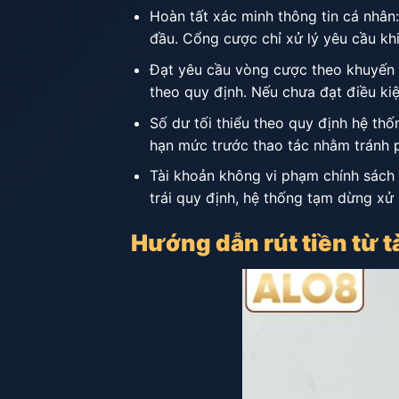
Hoàn tất xác minh thông tin cá nhân
đầu. Cổng cược chỉ xử lý yêu cầu kh
Đạt yêu cầu vòng cược theo khuyến m
theo quy định. Nếu chưa đạt điều ki
Số dư tối thiểu theo quy định hệ thố
hạn mức trước thao tác nhằm tránh ph
Tài khoản không vi phạm chính sách h
trái quy định, hệ thống tạm dừng xử
Hướng dẫn rút tiền từ 