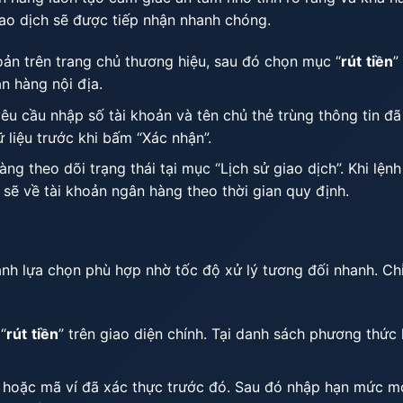
iao dịch sẽ được tiếp nhận nhanh chóng.
oản trên trang chủ thương hiệu, sau đó chọn mục “
rút
tiền
”
 hàng nội địa.
yêu cầu nhập số tài khoản và tên chủ thẻ trùng thông tin đ
ữ liệu trước khi bấm “Xác nhận”.
àng theo dõi trạng thái tại mục “Lịch sử giao dịch”. Khi lệ
sẽ về tài khoản ngân hàng theo thời gian quy định.
thành lựa chọn phù hợp nhờ tốc độ xử lý tương đối nhanh. Ch
“
rút
tiền
” trên giao diện chính. Tại danh sách phương thức 
i hoặc mã ví đã xác thực trước đó. Sau đó nhập hạn mức mon