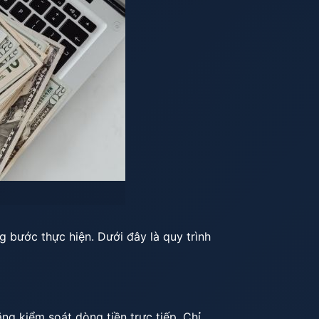
 bước thực hiện. Dưới đây là quy trình
ng kiểm soát dòng tiền trực tiếp. Chỉ