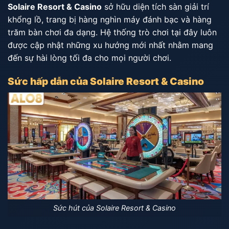
Solaire Resort & Casino
sở hữu diện tích sàn giải trí
khổng lồ, trang bị hàng nghìn máy đánh bạc và hàng
trăm bàn chơi đa dạng. Hệ thống trò chơi tại đây luôn
được cập nhật những xu hướng mới nhất nhằm mang
đến sự hài lòng tối đa cho mọi người chơi.
Sức hấp dẫn của Solaire Resort & Casino
Sức hút của Solaire Resort & Casino