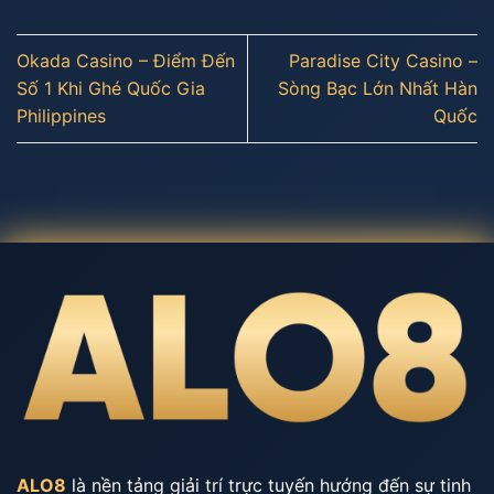
Okada Casino – Điểm Đến
Paradise City Casino –
Số 1 Khi Ghé Quốc Gia
Sòng Bạc Lớn Nhất Hàn
Philippines
Quốc
ALO8
là nền tảng giải trí trực tuyến hướng đến sự tinh