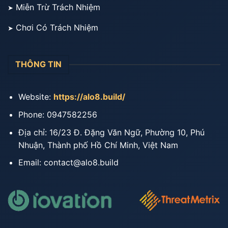
Miễn Trừ Trách Nhiệm
Chơi Có Trách Nhiệm
THÔNG TIN
Website:
https://alo8.build/
Phone: 0947582256
Địa chỉ: 16/23 Đ. Đặng Văn Ngữ, Phường 10, Phú
Nhuận, Thành phố Hồ Chí Minh, Việt Nam
Email:
contact@alo8.build