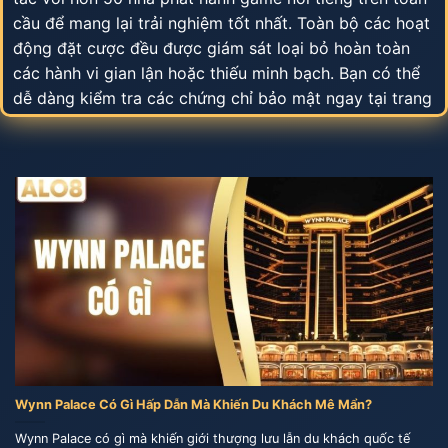
cầu để mang lại trải nghiệm tốt nhất. Toàn bộ các hoạt
động đặt cược đều được giám sát loại bỏ hoàn toàn
các hành vi gian lận hoặc thiếu minh bạch. Bạn có thể
dễ dàng kiểm tra các chứng chỉ bảo mật ngay tại trang
chủ.
Danh sách các loại giấy phép hoạt động hiện
có
Wynn Palace Có Gì Hấp Dẫn Mà Khiến Du Khách Mê Mẩn?
Wynn Palace có gì mà khiến giới thượng lưu lẫn du khách quốc tế
Điểm mặt tất cả giấy phép nhà cái