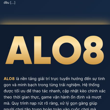
đều [...]
Để xây dựng niềm tin vững chắc,
ALO8
đã nỗ lực chinh
phục những tiêu chuẩn khắt khe nhất từ các tổ chức cá
cược quốc tế. Dưới đây là tổng hợp các chứng nhận
pháp lý quan trọng mà hệ thống đã đạt được trong
suốt quá trình phát triển bền vững trên thị trường:
Giấy phép PAGCOR từ chính phủ Philippines cho
phép kinh doanh các loại hình giải trí trực tuyến
công khai và minh bạch cho mọi đối tượng khách
hàng tham gia.
Chứng chỉ Isle of Man đảm bảo hệ thống vận hành
ALO8
là nền tảng giải trí trực tuyến hướng đến sự tinh
theo đúng tiêu chuẩn quốc tế về bảo mật thông tin
gọn và minh bạch trong từng trải nghiệm. Hệ thống
và quyền riêng tư của tất cả người dùng.
được tối ưu để thao tác nhanh, cập nhật kèo chính xác
theo thời gian thực, game vận hành ổn định và mượt
Chứng nhận từ Cagayan Economic Zone Authority
mà. Quy trình nạp rút rõ ràng, xử lý gọn gàng giúp
giúp khẳng định sự an toàn về mặt tài chính cũng
người chơi tập trung hoàn toàn vào cuộc chơi mà
như khả năng thanh toán sòng phẳng cho mọi khoản